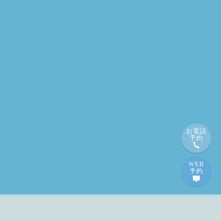
お電話
予約
WEB
予約