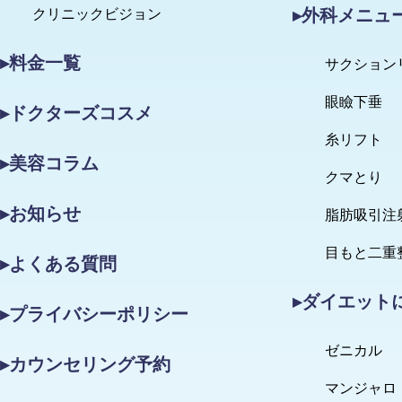
▸外科メニュ
クリニックビジョン
▸料金一覧
サクション
眼瞼下垂
▸ドクターズコスメ
糸リフト
▸美容コラム
クマとり
▸お知らせ
脂肪吸引注
目もと二重
▸よくある質問
▸ダイエット
▸プライバシーポリシー
ゼニカル
▸カウンセリング予約
マンジャロ