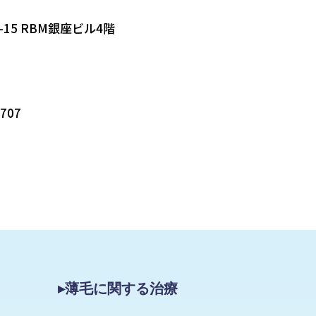
-15 RBM銀座ビル4階
5707
▸薄毛に関する治療