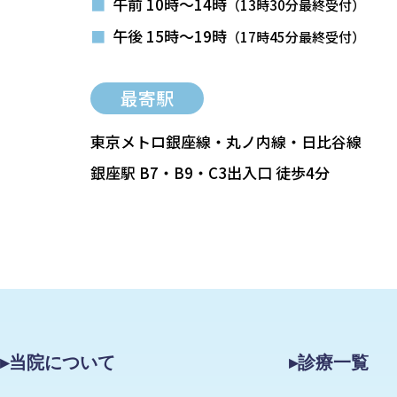
■
午前 10時～14時
（13時30分最終受付）
■
午後 15時～19時
（17時45分最終受付）
最寄駅
東京メトロ銀座線・丸ノ内線・日比谷線
銀座駅 B7・B9・C3出入口 徒歩4分
▸当院について
▸診療一覧