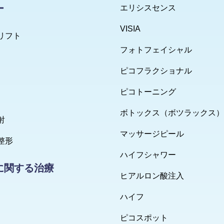
ー
エリシスセンス
VISIA
リフト
フォトフェイシャル
ピコフラクショナル
ピコトーニング
ボトックス（ボツラックス）
射
マッサージピール
整形
ハイフシャワー
に関する治療
ヒアルロン酸注入
ハイフ
ピコスポット