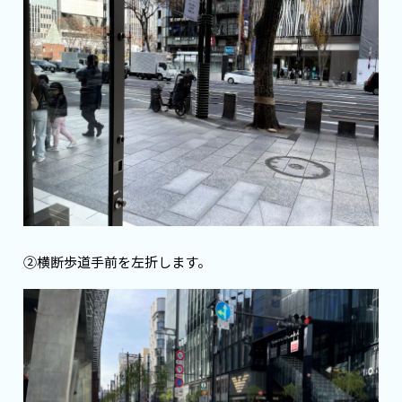
②横断歩道手前を左折します。