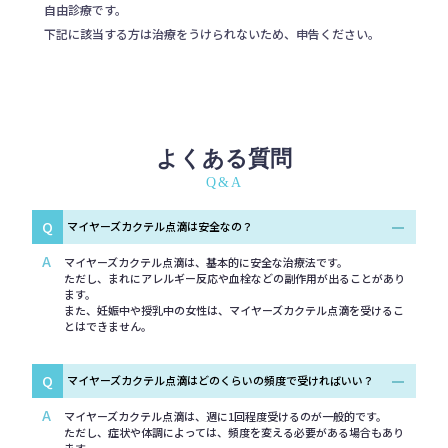
自由診療です。
下記に該当する方は治療をうけられないため、申告ください。
よくある質問
Q&A
Q
マイヤーズカクテル点滴は安全なの？
A
マイヤーズカクテル点滴は、基本的に安全な治療法です。
ただし、まれにアレルギー反応や血栓などの副作用が出ることがあり
ます。
また、妊娠中や授乳中の女性は、マイヤーズカクテル点滴を受けるこ
とはできません。
Q
マイヤーズカクテル点滴はどのくらいの頻度で受ければいい？
A
マイヤーズカクテル点滴は、週に1回程度受けるのが一般的です。
ただし、症状や体調によっては、頻度を変える必要がある場合もあり
ます。