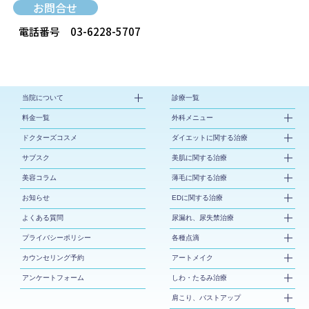
お問合せ
電話番号
03-6228-5707
当院について
診療一覧
料金一覧
外科メニュー
ドクターズコスメ
ダイエットに関する治療
サブスク
美肌に関する治療
美容コラム
薄毛に関する治療
お知らせ
EDに関する治療
よくある質問
尿漏れ、尿失禁治療
プライバシーポリシー
各種点滴
カウンセリング予約
アートメイク
アンケートフォーム
しわ・たるみ治療
肩こり、バストアップ