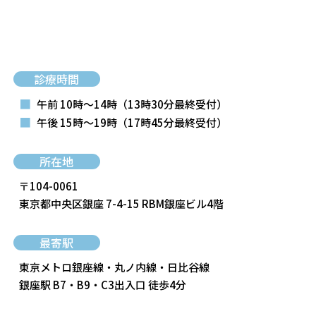
診療時間
■
午前 10時～14時
（13時30分最終受付）
■
午後 15時～19時
（17時45分最終受付）
所在地
〒104-0061
東京都中央区銀座 7-4-15 RBM銀座ビル4階
最寄駅
東京メトロ銀座線・丸ノ内線・日比谷線
銀座駅 B7・B9・C3出入口 徒歩4分