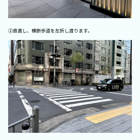
②直進し、横断歩道を左折し渡ります。