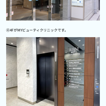
④4FがMYビューティクリニックです。