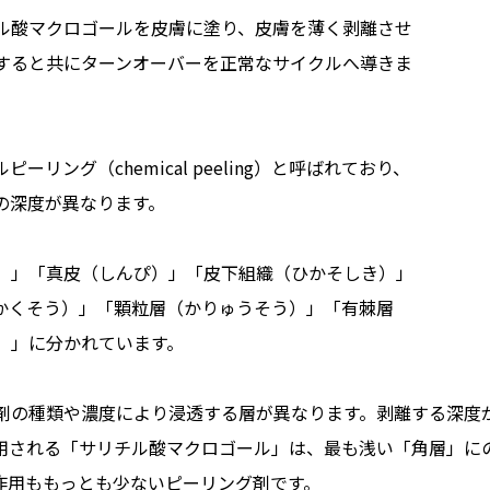
ル酸マクロゴールを皮膚に塗り、皮膚を薄く剥離させ
すると共にターンオーバーを正常なサイクルへ導きま
ング（chemical peeling）と呼ばれており、
の深度が異なります。
）」「真皮（しんぴ）」「皮下組織（ひかそしき）」
かくそう）」「顆粒層（かりゅうそう）」「有棘層
）」に分かれています。
剤の種類や濃度により浸透する層が異なります。剥離する深度
用される「サリチル酸マクロゴール」は、最も浅い「角層」に
作用ももっとも少ないピーリング剤です。