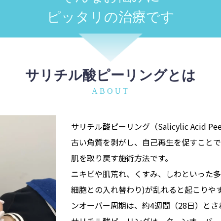
ピッタリの治療です
サリチル酸ピーリングとは
ABOUT
サリチル酸ピーリング（Salicylic Aci
古い角質を剥がし、自己再生を促すことで
肌を取り戻す施術方法です。
ニキビや肌荒れ、くすみ、しわといった多
細胞との入れ替わり)が乱れると起こりや
ンオーバー周期は、約4週間（28日）とさ