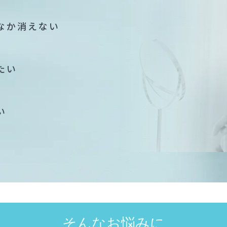
なか消えない
たい
い
そんなお悩みに