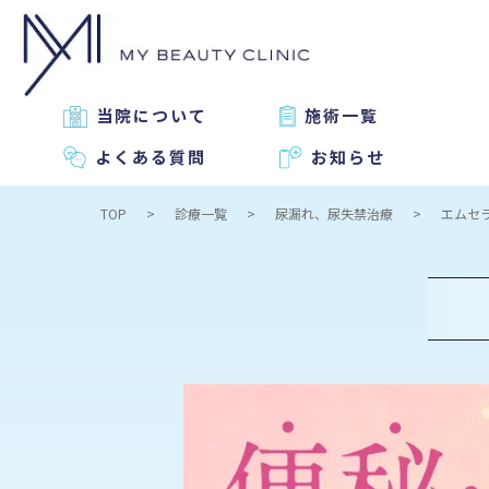
当院について
施術一覧
よくある質問
お知らせ
TOP
診療一覧
尿漏れ、尿失禁治療
エムセ