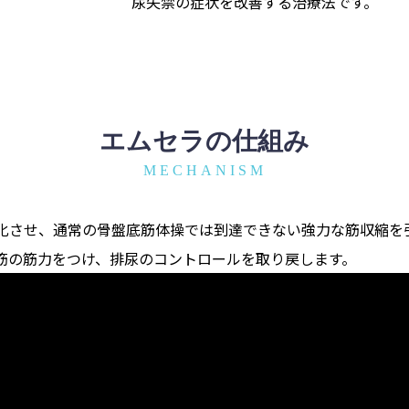
尿失禁の症状を改善する治療法です。
エムセラの仕組み
MECHANISM
化させ、通常の骨盤底筋体操では到達できない強力な筋収縮を
筋の筋力をつけ、排尿のコントロールを取り戻します。