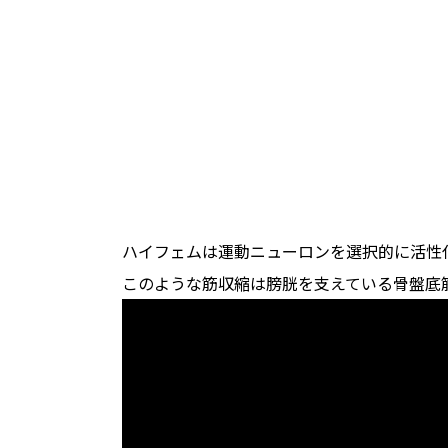
ハイフェムは運動ニューロンを選択的に活性
このような筋収縮は膀胱を支えている骨盤底