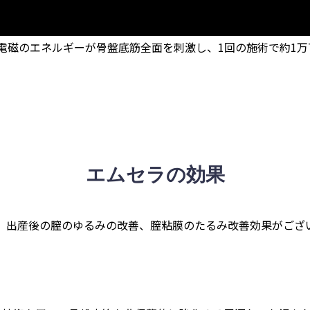
電磁のエネルギーが骨盤底筋全面を刺激し、1回の施術で約1万
エムセラの効果
、出産後の膣のゆるみの改善、膣粘膜のたるみ改善効果がござ