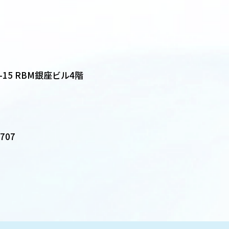
-15 RBM銀座ビル4階
5707