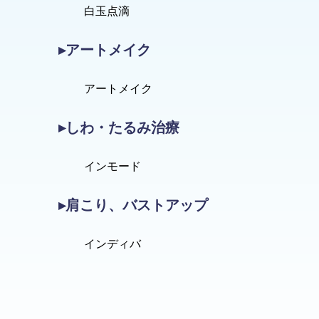
白玉点滴
▸アートメイク
アートメイク
▸しわ・たるみ治療
インモード
▸肩こり、バストアップ
インディバ