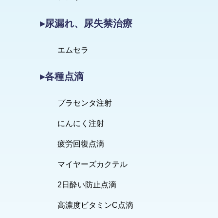
▸尿漏れ、尿失禁治療
エムセラ
▸各種点滴
プラセンタ注射
にんにく注射
疲労回復点滴
マイヤーズカクテル
2日酔い防止点滴
高濃度ビタミンC点滴