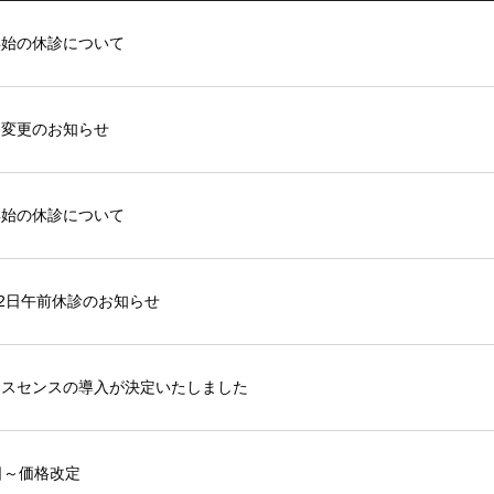
年始の休診について
日変更のお知らせ
年始の休診について
12日午前休診のお知らせ
シスセンスの導入が決定いたしました
日～価格改定