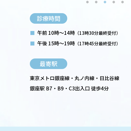
診療時間
■
午前 10時～14時
（13時30分最終受付）
■
午後 15時～19時
（17時45分最終受付）
最寄駅
東京メトロ銀座線・丸ノ内線・日比谷線
銀座駅 B7・B9・C3出入口 徒歩4分