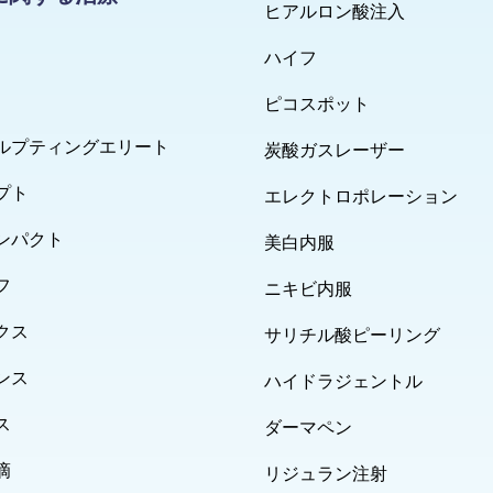
ヒアルロン酸注入
ハイフ
ピコスポット
ルプティングエリート
炭酸ガスレーザー
プト
エレクトロポレーション
ンパクト
美白内服
フ
ニキビ内服
クス
サリチル酸ピーリング
ンス
ハイドラジェントル
ス
ダーマペン
滴
リジュラン注射