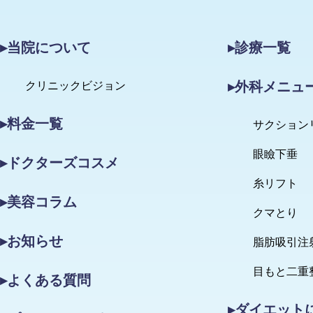
▸当院について
▸診療一覧
▸外科メニュ
クリニックビジョン
▸料金一覧
サクション
眼瞼下垂
▸ドクターズコスメ
糸リフト
▸美容コラム
クマとり
▸お知らせ
脂肪吸引注
目もと二重
▸よくある質問
▸ダイエット