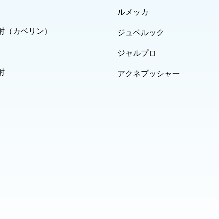
ルメッカ
射（カベリン）
ジュベルック
ジャルプロ
射
アクネプッシャー