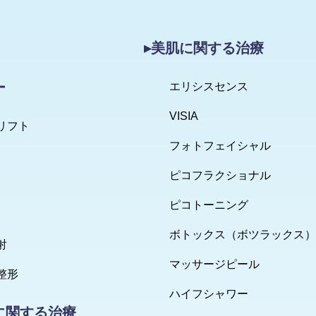
▸美肌に関する治療
ー
エリシスセンス
VISIA
リフト
フォトフェイシャル
ピコフラクショナル
ピコトーニング
ボトックス（ボツラックス）
射
マッサージピール
整形
ハイフシャワー
に関する治療