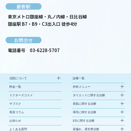
最寄駅
東京メトロ銀座線・丸ノ内線・日比谷線
銀座駅 B7・B9・C3出入口 徒歩4分
お問合せ
電話番号
03-6228-5707
当院について
診療一覧
料金一覧
外科メニュー
ドクターズコスメ
ダイエットに関する治療
サブスク
美肌に関する治療
美容コラム
薄毛に関する治療
お知らせ
EDに関する治療
よくある質問
尿漏れ、尿失禁治療