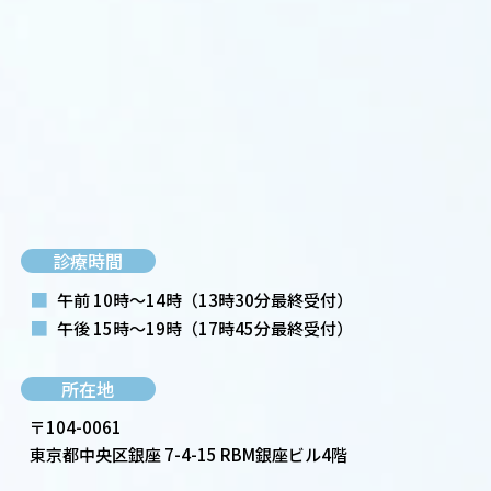
診療時間
■
午前 10時～14時
（13時30分最終受付）
■
午後 15時～19時
（17時45分最終受付）
所在地
〒104-0061
東京都中央区銀座 7-4-15 RBM銀座ビル4階