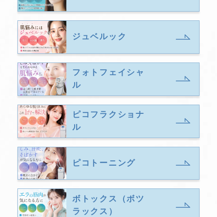
ジュベルック
フォトフェイシャ
ル
ピコフラクショナ
ル
ピコトーニング
ボトックス（ボツ
ラックス）