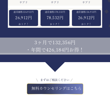
サプリ
サプリ
サプリ
126,912
178,532
126,912
26,912円
78,532円
26,912円
3ヶ月で132,356円
・
年間で426,184円お得！