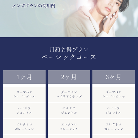
月額お得プラン
ベーシックコース
1ヶ月
2ヶ月
3ヶ月
ダーマペン
ダーマペン
ダーマペン
ウーバーピール
ハイラアクティブ
ウーバーピール
ハイドラ
ハイドラ
ハイドラ
ジェントル
ジェントル
ジェントル
エレクトロ
エレクトロ
エレクトロ
ポレーション
ポレーション
ポレーション