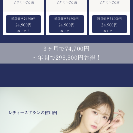
ビタミンC点滴
ビタミンC点滴
ビタミンC点滴
74,900
74,900
74,900
24,900円
24,900円
24,900円
3ヶ月で74,700円
・
年間で298,800円お得！