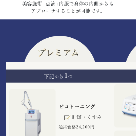
美容施術+点滴+内服で身体の内側からも
アプローチすることが可能です。
1
下記から
つ
ピコトーニング
肝斑・くすみ
通常価格24,200円