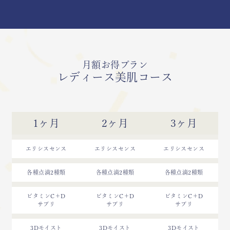
月額お得プラン
レディース美肌コース
1ヶ月
2ヶ月
3ヶ月
エリシスセンス
エリシスセンス
エリシスセンス
各種点滴2種類
各種点滴2種類
各種点滴2種類
ビタミンC＋D
ビタミンC＋D
ビタミンC＋D
サプリ
サプリ
サプリ
3Dモイスト
3Dモイスト
3Dモイスト