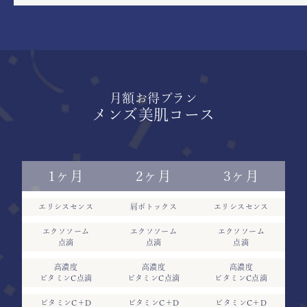
月額お得プラン
メンズ美肌コース
1ヶ月
2ヶ月
3ヶ月
エリシスセンス
肩ボトックス
エリシスセンス
エクソソーム
エクソソーム
エクソソーム
点滴
点滴
点滴
高濃度
高濃度
高濃度
ビタミンC点滴
ビタミンC点滴
ビタミンC点滴
ビタミンC＋D
ビタミンC＋D
ビタミンC＋D