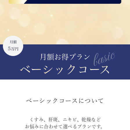
ベーシックコースについて
くすみ、肝斑、ニキビ、乾燥など
お悩みに合わせて選べるプランです。