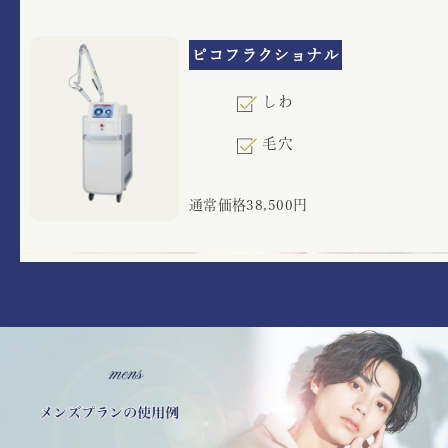
ピコフラクショナル
しわ
毛穴
通常価格38,500円