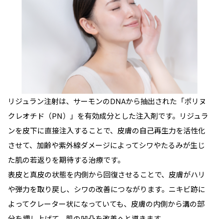
リジュラン注射は、サーモンのDNAから抽出された「ポリヌ
クレオチド（PN）」を有効成分とした注入剤です。リジュラ
ンを皮下に直接注入することで、皮膚の自己再生力を活性化
させて、加齢や紫外線ダメージによってシワやたるみが生じ
た肌の若返りを期待する治療です。
表皮と真皮の状態を内側から回復させることで、皮膚がハリ
や弾力を取り戻し、シワの改善につながります。ニキビ跡に
よってクレーター状になっていても、皮膚の内側から溝の部
分を押し上げて、肌の凹凸を改善へと導きます。