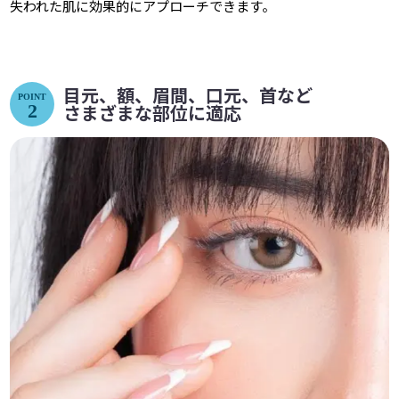
失われた肌に効果的にアプローチできます。
目元、額、眉間、口元、首など
POINT
2
さまざまな部位に適応