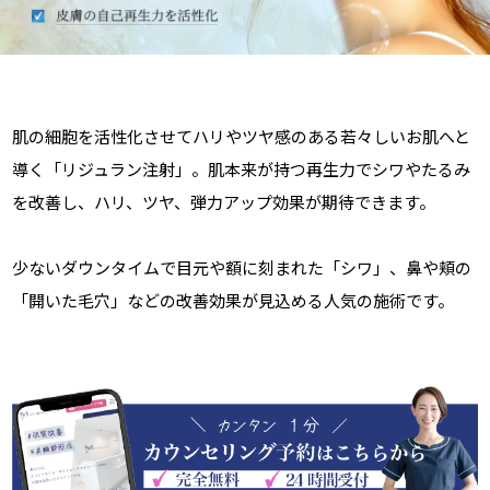
肌の細胞を活性化させてハリやツヤ感のある若々しいお肌へと
導く「リジュラン注射」。肌本来が持つ再生力でシワやたるみ
を改善し、ハリ、ツヤ、弾力アップ効果が期待できます。
少ないダウンタイムで目元や額に刻まれた「シワ」、鼻や頬の
「開いた毛穴」などの改善効果が見込める人気の施術です。