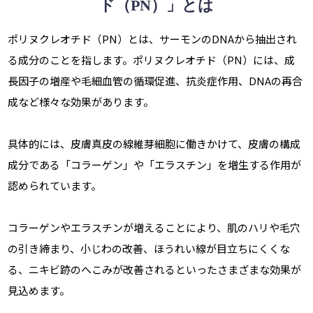
ド（PN）」とは
ポリヌクレオチド（PN）とは、サーモンのDNAから抽出され
る成分のことを指します。ポリヌクレオチド（PN）には、成
長因子の増産や毛細血管の循環促進、抗炎症作用、DNAの再合
成など様々な効果があります。
具体的には、皮膚真皮の線維芽細胞に働きかけて、皮膚の構成
成分である「コラーゲン」や「エラスチン」を増生する作用が
認められています。
コラーゲンやエラスチンが増えることにより、肌のハリや毛穴
の引き締まり、小じわの改善、ほうれい線が目立ちにくくな
る、ニキビ跡のへこみが改善されるといったさまざまな効果が
見込めます。