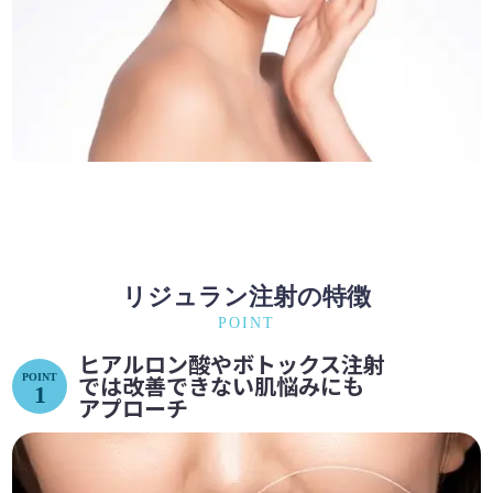
リジュラン注射の特徴
POINT
ヒアルロン酸やボトックス注射
では
改善できない肌悩みにも
POINT
1
アプローチ