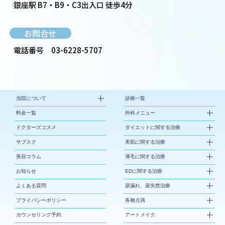
銀座駅 B7・B9・C3出入口 徒歩4分
お問合せ
電話番号
03-6228-5707
当院について
診療一覧
料金一覧
外科メニュー
ドクターズコスメ
ダイエットに関する治療
サブスク
美肌に関する治療
美容コラム
薄毛に関する治療
お知らせ
EDに関する治療
よくある質問
尿漏れ、尿失禁治療
プライバシーポリシー
各種点滴
カウンセリング予約
アートメイク