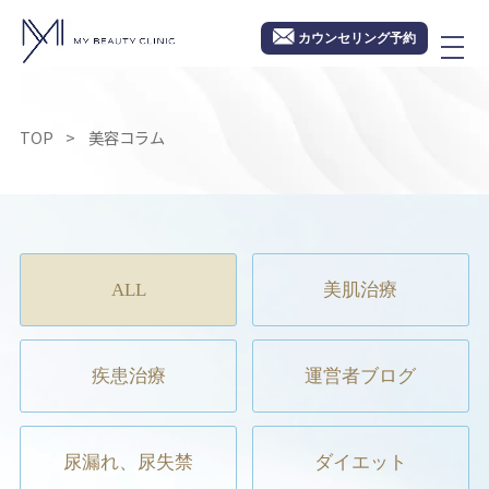
カウンセリング予約
TOP
美容コラム
ALL
美肌治療
疾患治療
運営者ブログ
尿漏れ、尿失禁
ダイエット