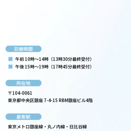
診療時間
■
午前 10時～14時
（13時30分最終受付）
■
午後 15時～19時
（17時45分最終受付）
所在地
〒104-0061
東京都中央区銀座 7-4-15 RBM銀座ビル4階
最寄駅
東京メトロ銀座線・丸ノ内線・日比谷線