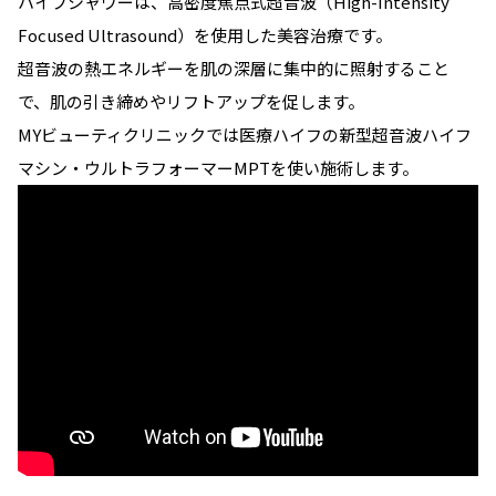
ハイフシャワーは、高密度焦点式超音波（High-Intensity
Focused Ultrasound）を使用した美容治療です。
超音波の熱エネルギーを肌の深層に集中的に照射すること
で、肌の引き締めやリフトアップを促します。
MYビューティクリニックでは医療ハイフの新型超音波ハイフ
マシン・ウルトラフォーマーMPTを使い施術します。