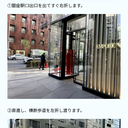
①銀座駅C3出口を出てすぐ右折します。
②直進し、横断歩道を左折し渡ります。