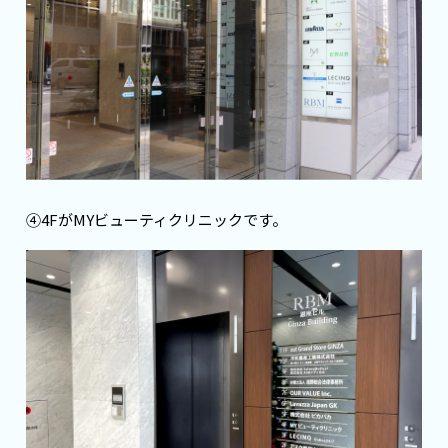
④4FがMYビューティクリニックです。