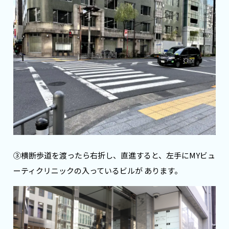
③横断歩道を渡ったら右折し、直進すると、左手にMYビュ
ーティクリニックの入っているビルが あります。