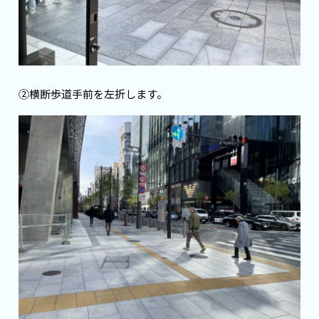
②横断歩道手前を左折します。