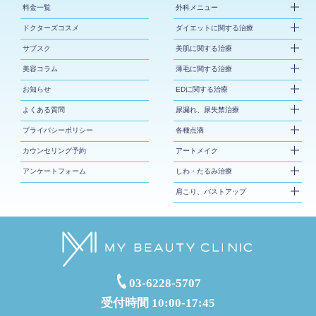
料金一覧
外科メニュー
ドクターズコスメ
ダイエットに関する治療
サブスク
美肌に関する治療
美容コラム
薄毛に関する治療
お知らせ
EDに関する治療
よくある質問
尿漏れ、尿失禁治療
プライバシーポリシー
各種点滴
カウンセリング予約
アートメイク
アンケートフォーム
しわ・たるみ治療
肩こり、バストアップ
03-6228-5707
受付時間 10:00-17:45