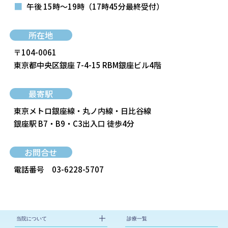
■
午後 15時～19時
（17時45分最終受付）
所在地
〒104-0061
東京都中央区銀座 7-4-15 RBM銀座ビル4階
最寄駅
東京メトロ銀座線・丸ノ内線・日比谷線
銀座駅 B7・B9・C3出入口 徒歩4分
お問合せ
電話番号
03-6228-5707
当院について
診療一覧