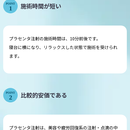
施術時間が短い
POINT
1
プラセンタ注射の施術時間は、10分前後です。
寝台に横になり、リラックスした状態で施術を受けられ
ます。
比較的安価である
POINT
2
プラセンタ注射は、美容や疲労回復系の注射・点滴の中