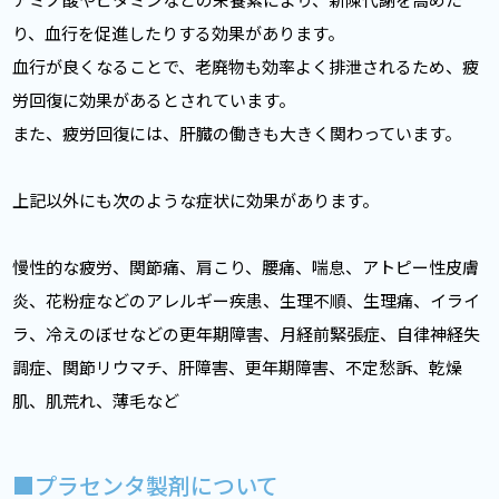
り、血行を促進したりする効果があります。
血行が良くなることで、老廃物も効率よく排泄されるため、疲
労回復に効果があるとされています。
また、疲労回復には、肝臓の働きも大きく関わっています。
上記以外にも次のような症状に効果があります。
慢性的な疲労、関節痛、肩こり、腰痛、喘息、アトピー性皮膚
炎、花粉症などのアレルギー疾患、生理不順、生理痛、イライ
ラ、冷えのぼせなどの更年期障害、月経前緊張症、自律神経失
調症、関節リウマチ、肝障害、更年期障害、不定愁訴、乾燥
肌、肌荒れ、薄毛など
■プラセンタ製剤について