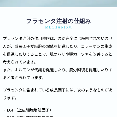
プラセンタ注射の仕組み
MECHANISM
プラセンタ注射の作用機序は、まだ完全には解明されていませ
んが、成長因子が細胞の増殖を促進したり、コラーゲンの生成
を促進したりすることで、肌のハリや弾力、ツヤを改善すると
考えられています。
また、ホルモンが代謝を促進したり、疲労回復を促進したりす
ると考えられています。
プラセンタに含まれている成長因子には、次のようなものがあ
ります。
・EGF（上皮細胞増殖因子）