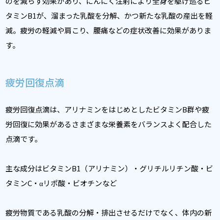
のを減らす効果があり、にんにく注射により全身を駆け巡るビ
タミンB1が、溜まった乳酸を分解、かつ新たな乳酸の産出を軽
減。疲労の軽減や肩こり、腰痛などの症状改善に効果がありま
す。
疲労回復点滴
疲労回復点滴は、アリナミンをはじめとしたビタミンB群や疲
労回復に効果があるさまざまな栄養素をバランスよく配合した
点滴です。
主な成分はビタミンB1（アリナミン）・グリチルリチン酸・ビ
タミンC・αリポ酸・ビオチンなど
疲労物質である乳酸の分解・排出させるだけでなく、体内の新