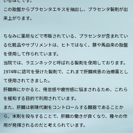
いるほどです。
この胎盤からプラセンタエキスを抽出し、プラセンタ製剤が出
来上がります。
ちなみに薬局などで市販されている、プラセンタが含まれてい
る化粧品やサプリメントは、ヒトではなく、豚や馬由来の胎盤
を使用して作られています。
当院では、ラエンネックと呼ばれる製剤を使用しております。
1974年に認可を受けた製剤で、これまで肝臓疾患の治療薬とし
て使用されてきました。
肝臓病にかかると、倦怠感や疲労感に悩まされるため、これら
を緩和する目的で利用されています。
また、肝臓は新陳代謝をコントロールする臓器であることか
ら、本剤を投与することで、肝臓の働きが良くなり、種々の作
用が発揮されるのだと考えられています。