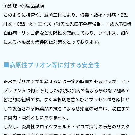
菌処理→④製品試験
このように検査や、滅菌工程により、梅毒・結核・淋病・B型
肝炎・C型肝炎・エイズ（後天性免疫不全症候群）・成人T細胞
白血病・リンゴ病などの陰性を確認しており、ウイルス、細菌
による本製品の汚染防止対策をとっております。
■病原性プリオン等に対する安全性
正常のプリオンが変異するには一定の時間が必要ですが、ヒト
プラセンタは約10ヶ月しか母親の胎内の留まる事のない極めて
暫定的な組織です。また本製剤を含めひとプラセンタを原料と
して製造される医薬品の投与による感染症の報告は、現在まで
に国内・国外ともにありません。
しかし、変異性クロイツフェルト・ヤコブ病等の伝藩のリスク