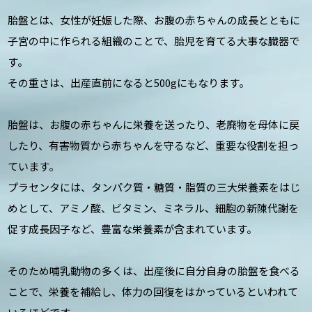
胎盤とは、女性が妊娠した際、お腹の赤ちゃんの成長とともに
子宮の中に作られる組織のことで、胎児を育てる大事な臓器で
す。
その重さは、出産直前になると500gにもなります。
胎盤は、お腹の赤ちゃんに栄養を送ったり、老廃物を母体に戻
したり、有害物質から赤ちゃんを守るなど、重要な役割を担っ
ています。
プラセンタには、タンパク質・糖質・脂質の三大栄養素をはじ
めとして、アミノ酸、ビタミン、ミネラル、細胞の新陳代謝を
促す成長因子など、豊富な栄養素が含まれています。
そのため哺乳動物の多くは、出産後に自分自身の胎盤を食べる
ことで、栄養を補給し、体力の回復をはかっているといわれて