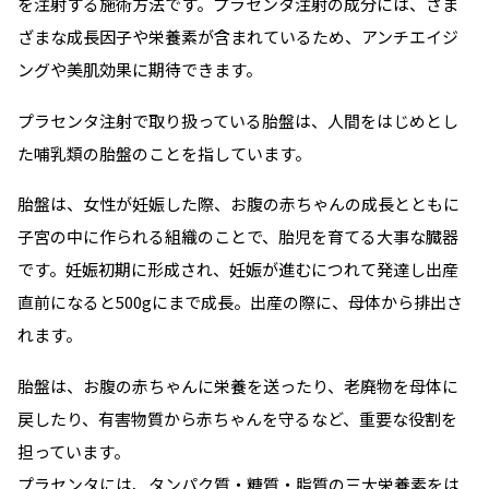
を注射する施術方法です。プラセンタ注射の成分には、さま
ざまな成長因子や栄養素が含まれているため、アンチエイジ
ングや美肌効果に期待できます。
プラセンタ注射で取り扱っている胎盤は、人間をはじめとし
た哺乳類の胎盤のことを指しています。
胎盤は、女性が妊娠した際、お腹の赤ちゃんの成長とともに
子宮の中に作られる組織のことで、胎児を育てる大事な臓器
です。妊娠初期に形成され、妊娠が進むにつれて発達し出産
直前になると500gにまで成長。出産の際に、母体から排出さ
れます。
胎盤は、お腹の赤ちゃんに栄養を送ったり、老廃物を母体に
戻したり、有害物質から赤ちゃんを守るなど、重要な役割を
担っています。
プラセンタには、タンパク質・糖質・脂質の三大栄養素をは