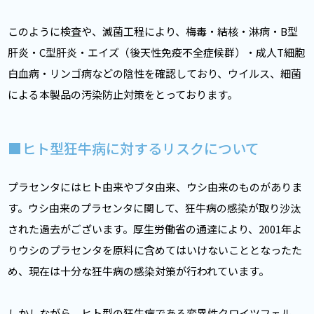
このように検査や、滅菌工程により、梅毒・結核・淋病・B型
肝炎・C型肝炎・エイズ（後天性免疫不全症候群）・成人T細胞
白血病・リンゴ病などの陰性を確認しており、ウイルス、細菌
による本製品の汚染防止対策をとっております。
■ヒト型狂牛病に対するリスクについて
プラセンタにはヒト由来やブタ由来、ウシ由来のものがありま
す。ウシ由来のプラセンタに関して、狂牛病の感染が取り沙汰
された過去がございます。厚生労働省の通達により、2001年よ
りウシのプラセンタを原料に含めてはいけないこととなったた
め、現在は十分な狂牛病の感染対策が行われています。
しかしながら、ヒト型の狂牛病である変異性クロイツフェル