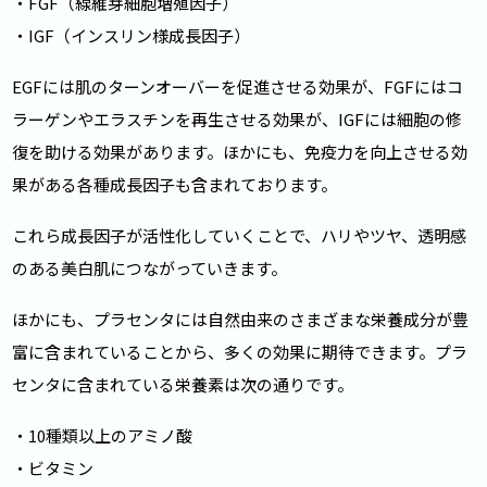
・FGF（線維芽細胞増殖因子）
・IGF（インスリン様成長因子）
EGFには肌のターンオーバーを促進させる効果が、FGFにはコ
ラーゲンやエラスチンを再生させる効果が、IGFには細胞の修
復を助ける効果があります。ほかにも、免疫力を向上させる効
果がある各種成長因子も含まれております。
これら成長因子が活性化していくことで、ハリやツヤ、透明感
のある美白肌につながっていきます。
ほかにも、プラセンタには自然由来のさまざまな栄養成分が豊
富に含まれていることから、多くの効果に期待できます。プラ
センタに含まれている栄養素は次の通りです。
・10種類以上のアミノ酸
・ビタミン