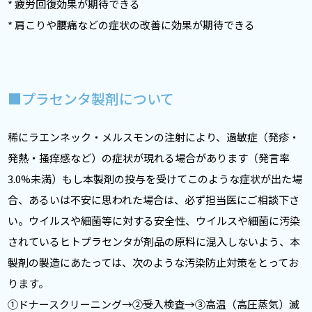
* 疲労回復効果が期待できる
* 肩こりや腰痛などの症状の改善に効果が期待できる
■プラセンタ製剤について
稀にラエンネック・メルスモンの注射により、過敏症（発疹・
発熱・掻痒感など）の症状が現れる場合があります（発言率
3.0%未満）もし本製剤の投与を受けてこのような症状が出た場
合、あるいは不安に思われた場合は、必ず担当医にご相談下さ
い。ウイルスや細菌等に対する安全性、ウイルスや細菌に汚染
されているヒトプラセンタが剤品の原料に混入しないよう、本
製剤の製造にあたっては、次のような汚染防止対策をとってお
ります。
①ドナースクリーニング→②受入検査→③高温（高圧蒸気）滅