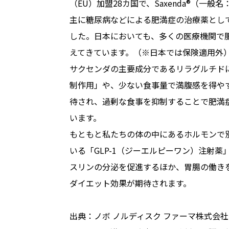
（EU）加盟28カ国で、Saxenda®（一般
主に糖尿病などによる肥満症の治療薬とし
した。日本においても、多くの医療機関で
えてきています。（※日本では保険適用外
サクセンダの主要成分であるリラグルチド
制作用」や、少ない食事量で満腹感を得や
待され、過剰な食事を抑制することで肥満
います。
もともと私たちの体の中にあるホルモンで別
いる「GLP-1（ジーエルピーワン）注射薬
スリンの分泌を促進するほか、胃腸の働き
ダイエット効果が期待されます。
出典：ノボ ノルディスク ファーマ株式会社「