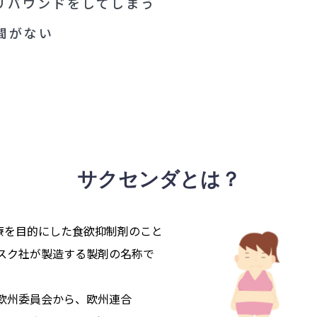
リバウンドをしてしまう
間がない
サクセンダとは？
治療を目的にした食欲抑制剤のこと
スク社が製造する製剤の名称で
日に欧州委員会から、欧州連合