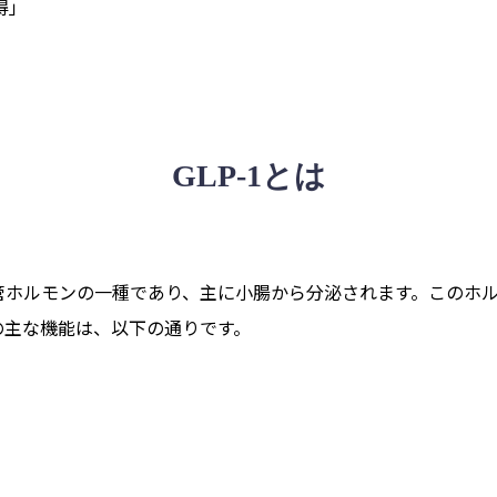
得」
GLP-1とは
消化管ホルモンの一種であり、主に小腸から分泌されます。この
1の主な機能は、以下の通りです。