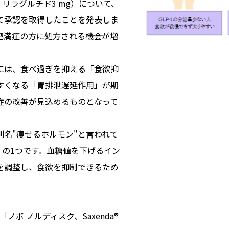
名：リラグルチド3 mg）について、
て承認を取得したことを発表しま
肥満症の方に処方される機会が増
）
には、食べ過ぎを抑える「食欲抑
すくなる「胃排泄遅延作用」が期
症の改善が見込めるものとなって
名"痩せるホルモン"と言われて
」の1つです。血糖値を下げるイン
を調整し、食欲を抑制できるため
ノボ ノルディスク、Saxenda®