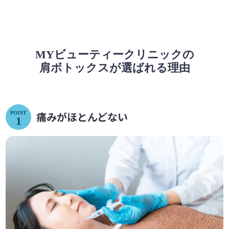
MYビューティークリニックの
肩ボトックスが選ばれる理由
REASON
痛みがほとんどない
POINT
1