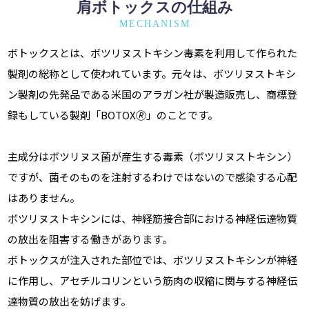
肩ボトックスの仕組み
MECHANISM
ボトックスとは、ボツリヌストキシン毒素を利用して作られた
製剤の総称として使われています。元々は、ボツリヌストキシ
ン製剤の先発品である米国のアラガン社が製造販売し、商標登
録もしている製剤「BOTOX🄬」のことです。
主成分はボツリヌス菌が産生する毒素（ボツリヌストキシン）
ですが、菌そのものを注射するわけではないので感染する心配
はありません。
ボツリヌストキシンには、神経筋接合部における神経伝達物質
の放出を阻害する働きがあります。
ボトックスが注入された部位では、ボツリヌストキシンが神経
に作用し、アセチルコリンという筋肉の収縮に関与する神経伝
達物質の放出を妨げます。