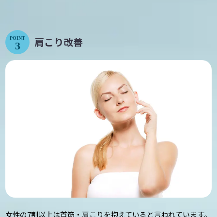
肩こり改善
POINT
3
女性の7割以上は首筋・肩こりを抱えていると言われています。