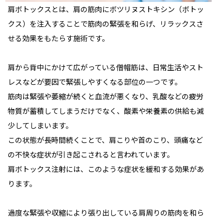
肩ボトックスとは、肩の筋肉にボツリヌストキシン（ボトッ
クス）を注入することで筋肉の緊張を和らげ、リラックスさ
せる効果をもたらす施術です。
肩から背中にかけて広がっている僧帽筋は、日常生活やスト
レスなどが要因で緊張しやすくなる部位の一つです。
筋肉は緊張や萎縮が続くと血流が悪くなり、乳酸などの疲労
物質が蓄積してしまうだけでなく、酸素や栄養素の供給も減
少してしまいます。
この状態が長時間続くことで、肩こりや首のこり、頭痛など
の不快な症状が引き起こされると言われています。
肩ボトックス注射には、このような症状を緩和する効果があ
ります。
過度な緊張や収縮により張り出している肩周りの筋肉を和ら