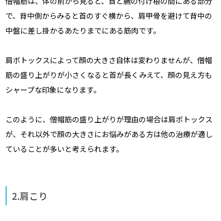
僧帽筋は、体の前から見ると、首と腕の付け根の間にある部分
で、背中側からみると首のすぐ横から、肩甲骨を避けて背中の
中盤に差し掛かるあたりまでにある筋肉です。
肩ボトックスによって顔の大きさ自体は変わりませんが、僧帽
筋の盛り上がりが小さくなると首が長くみえて、顔の見え方も
シャープな印象になります。
このように、僧帽筋の盛り上がりが理由の場合は肩ボトックス
が、それ以外で顔の大きさにお悩みがある方は他の治療が適し
ていることが多いと考えられます。
2.肩こり