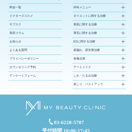
料金一覧
外科メニュー
ドクターズコスメ
ダイエットに関する治療
サブスク
美肌に関する治療
美容コラム
薄毛に関する治療
お知らせ
EDに関する治療
よくある質問
尿漏れ、尿失禁治療
プライバシーポリシー
各種点滴
カウンセリング予約
アートメイク
アンケートフォーム
しわ・たるみ治療
肩こり、バストアップ
03-6228-5707
受付時間 10:00-17:45