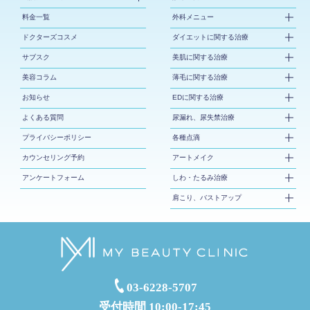
料金一覧
外科メニュー
ドクターズコスメ
ダイエットに関する治療
サブスク
美肌に関する治療
美容コラム
薄毛に関する治療
お知らせ
EDに関する治療
よくある質問
尿漏れ、尿失禁治療
プライバシーポリシー
各種点滴
カウンセリング予約
アートメイク
アンケートフォーム
しわ・たるみ治療
肩こり、バストアップ
03-6228-5707
受付時間 10:00-17:45