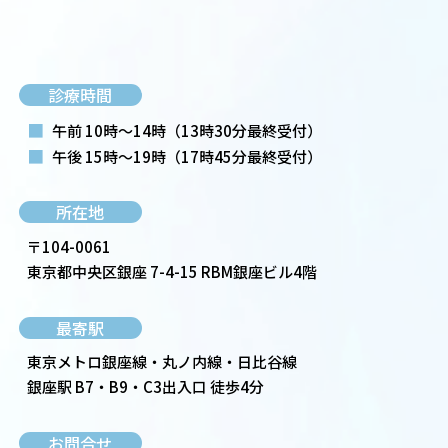
診療時間
■
午前 10時～14時
（13時30分最終受付）
■
午後 15時～19時
（17時45分最終受付）
所在地
〒104-0061
東京都中央区銀座 7-4-15 RBM銀座ビル4階
最寄駅
東京メトロ銀座線・丸ノ内線・日比谷線
銀座駅 B7・B9・C3出入口 徒歩4分
お問合せ