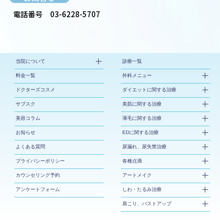
電話番号
03-6228-5707
当院について
診療一覧
料金一覧
外科メニュー
ドクターズコスメ
ダイエットに関する治療
サブスク
美肌に関する治療
美容コラム
薄毛に関する治療
お知らせ
EDに関する治療
よくある質問
尿漏れ、尿失禁治療
プライバシーポリシー
各種点滴
カウンセリング予約
アートメイク
アンケートフォーム
しわ・たるみ治療
肩こり、バストアップ