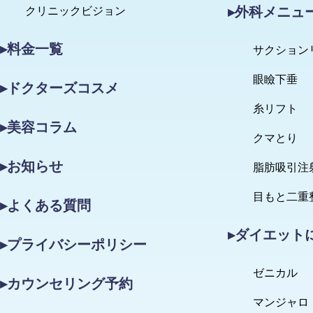
▸外科メニュ
クリニックビジョン
▸料金一覧
サクション
眼瞼下垂
▸ドクターズコスメ
糸リフト
▸美容コラム
クマとり
▸お知らせ
脂肪吸引注
目もと二重
▸よくある質問
▸ダイエット
▸プライバシーポリシー
ゼニカル
▸カウンセリング予約
マンジャロ