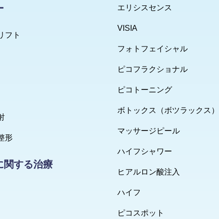
ー
エリシスセンス
VISIA
リフト
フォトフェイシャル
ピコフラクショナル
ピコトーニング
ボトックス（ボツラックス）
射
マッサージピール
整形
ハイフシャワー
に関する治療
ヒアルロン酸注入
ハイフ
ピコスポット