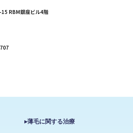
-15 RBM銀座ビル4階
5707
▸薄毛に関する治療