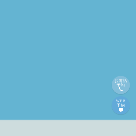
お電話
予約
WEB
予約