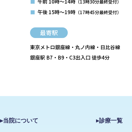
■
午前 10時～14時
（13時30分最終受付）
■
午後 15時～19時
（17時45分最終受付）
最寄駅
東京メトロ銀座線・丸ノ内線・日比谷線
銀座駅 B7・B9・C3出入口 徒歩4分
▸当院について
▸診療一覧