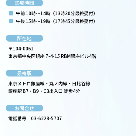
診療時間
■
午前 10時～14時
（13時30分最終受付）
■
午後 15時～19時
（17時45分最終受付）
所在地
〒104-0061
東京都中央区銀座 7-4-15 RBM銀座ビル4階
最寄駅
東京メトロ銀座線・丸ノ内線・日比谷線
銀座駅 B7・B9・C3出入口 徒歩4分
お問合せ
電話番号
03-6228-5707