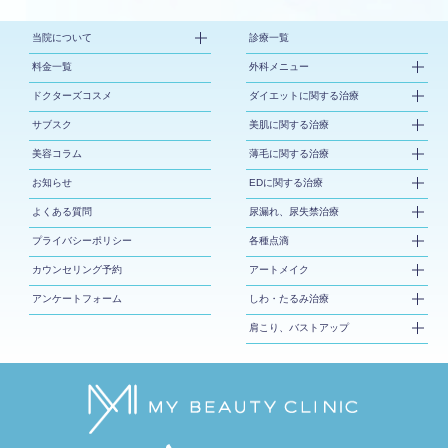
当院について
診療一覧
料金一覧
外科メニュー
ドクターズコスメ
ダイエットに関する治療
サブスク
美肌に関する治療
美容コラム
薄毛に関する治療
お知らせ
EDに関する治療
よくある質問
尿漏れ、尿失禁治療
プライバシーポリシー
各種点滴
カウンセリング予約
アートメイク
アンケートフォーム
しわ・たるみ治療
肩こり、バストアップ