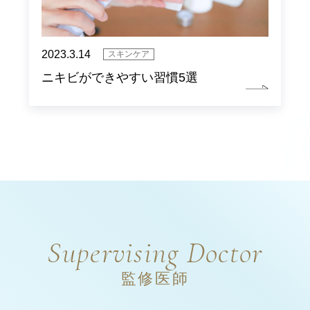
2023.3.14
スキンケア
ニキビができやすい習慣5選
Supervising Doctor
監修医師