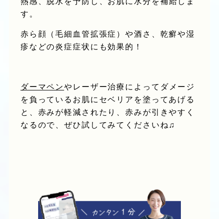
熱感、脱水を予防
し、お肌に水分を補給しま
す。
赤ら顔（毛細血管拡張症）や酒さ、乾癬や湿
疹などの炎症症状にも効果的！
ダーマペン
やレーザー治療によってダメージ
を負っているお肌にセベリアを塗ってあげる
と、赤みが軽減されたり、赤みが引きやすく
なるので、ぜひ試してみてくださいね♫