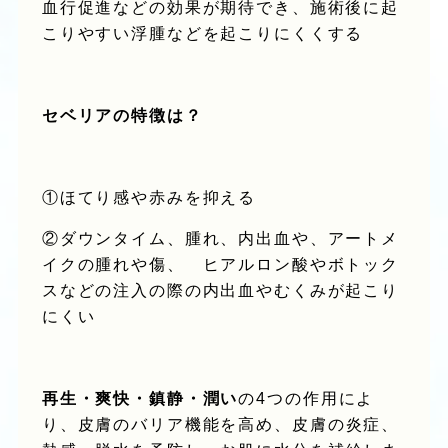
血行促進などの効果が期待でき、施術後に起
こりやすい浮腫などを起こりにくくする
セベリアの特徴は？
①ほてり感や赤みを抑える
②ダウンタイム、腫れ、内出血や、アートメ
イクの腫れや傷、 ヒアルロン酸やボトック
スなどの注入の際の内出血やむくみが起こり
にくい
再生・爽快・鎮静・潤い
の4つの作用によ
り、
皮膚のバリア機能を高め、皮膚の炎症、