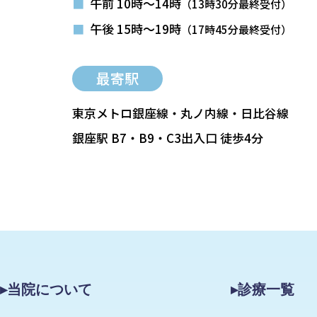
■
午前 10時～14時
（13時30分最終受付）
■
午後 15時～19時
（17時45分最終受付）
最寄駅
東京メトロ銀座線・丸ノ内線・日比谷線
銀座駅 B7・B9・C3出入口 徒歩4分
▸当院について
▸診療一覧