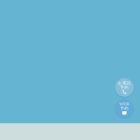
お電話
予約
WEB
予約