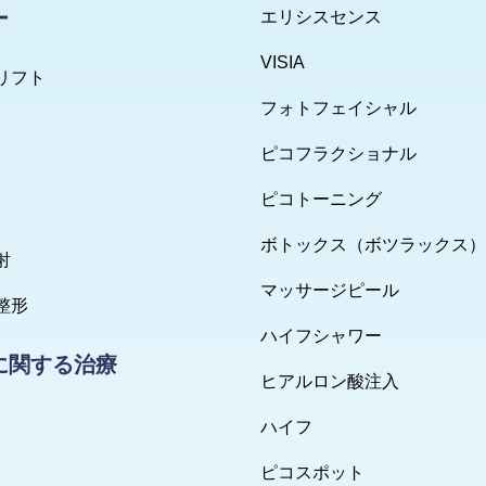
ー
エリシスセンス
VISIA
リフト
フォトフェイシャル
ピコフラクショナル
ピコトーニング
ボトックス（ボツラックス）
射
マッサージピール
整形
ハイフシャワー
に関する治療
ヒアルロン酸注入
ハイフ
ピコスポット