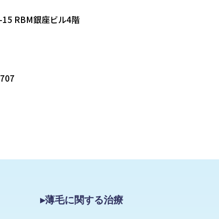
-15 RBM銀座ビル4階
5707
▸薄毛に関する治療