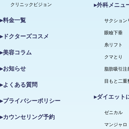
▸外科メニュ
クリニックビジョン
▸料金一覧
サクション
眼瞼下垂
▸ドクターズコスメ
糸リフト
▸美容コラム
クマとり
▸お知らせ
脂肪吸引注
目もと二重
▸よくある質問
▸ダイエット
▸プライバシーポリシー
ゼニカル
▸カウンセリング予約
マンジャロ