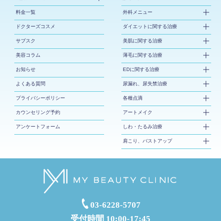
料金一覧
外科メニュー
ドクターズコスメ
ダイエットに関する治療
サブスク
美肌に関する治療
美容コラム
薄毛に関する治療
お知らせ
EDに関する治療
よくある質問
尿漏れ、尿失禁治療
プライバシーポリシー
各種点滴
カウンセリング予約
アートメイク
アンケートフォーム
しわ・たるみ治療
肩こり、バストアップ
03-6228-5707
受付時間 10:00-17:45