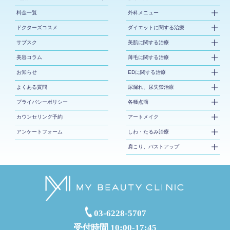
料金一覧
外科メニュー
ドクターズコスメ
ダイエットに関する治療
サブスク
美肌に関する治療
美容コラム
薄毛に関する治療
お知らせ
EDに関する治療
よくある質問
尿漏れ、尿失禁治療
プライバシーポリシー
各種点滴
カウンセリング予約
アートメイク
アンケートフォーム
しわ・たるみ治療
肩こり、バストアップ
03-6228-5707
受付時間 10:00-17:45