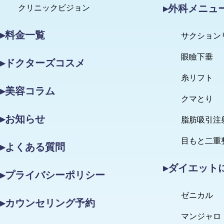
▸外科メニュ
クリニックビジョン
▸料金一覧
サクション
眼瞼下垂
▸ドクターズコスメ
糸リフト
▸美容コラム
クマとり
▸お知らせ
脂肪吸引注
目もと二重
▸よくある質問
▸ダイエット
▸プライバシーポリシー
ゼニカル
▸カウンセリング予約
マンジャロ