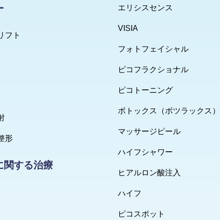
ー
エリシスセンス
VISIA
リフト
フォトフェイシャル
ピコフラクショナル
ピコトーニング
ボトックス（ボツラックス）
射
マッサージピール
整形
ハイフシャワー
に関する治療
ヒアルロン酸注入
ハイフ
ピコスポット