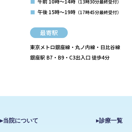
■
午前 10時～14時
（13時30分最終受付）
■
午後 15時～19時
（17時45分最終受付）
最寄駅
東京メトロ銀座線・丸ノ内線・日比谷線
銀座駅 B7・B9・C3出入口 徒歩4分
▸当院について
▸診療一覧