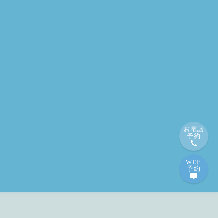
お電話
予約
WEB
予約