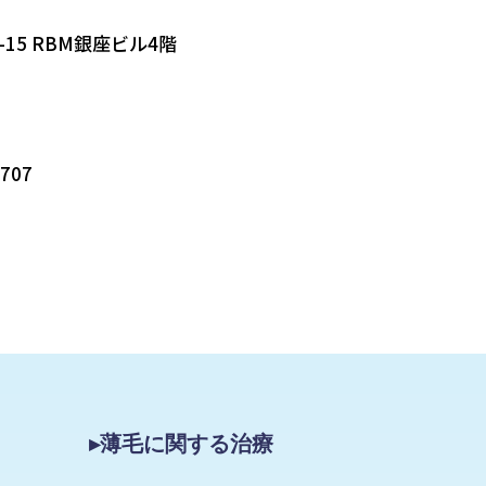
-15 RBM銀座ビル4階
5707
▸薄毛に関する治療