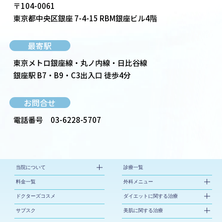
〒104-0061
東京都中央区銀座 7-4-15 RBM銀座ビル4階
最寄駅
東京メトロ銀座線・丸ノ内線・日比谷線
銀座駅 B7・B9・C3出入口 徒歩4分
お問合せ
電話番号
03-6228-5707
当院について
診療一覧
料金一覧
外科メニュー
ドクターズコスメ
ダイエットに関する治療
サブスク
美肌に関する治療