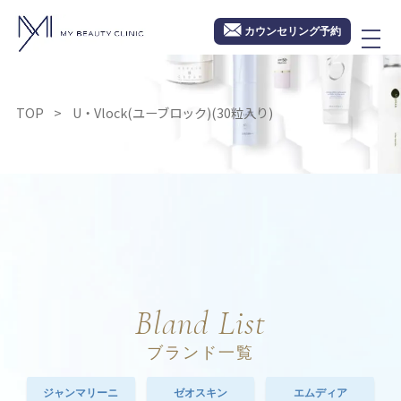
カウンセリング予約
TOP
U・Vlock(ユーブロック)(30粒入り)
Bland List
ブランド一覧
ジャンマリーニ
ゼオスキン
エムディア