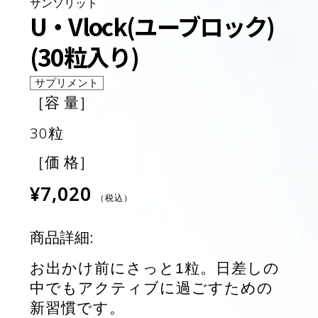
サンソリット
U・Vlock(ユーブロック)
(30粒入り)
サプリメント
［容 量］
30粒
［価 格］
¥7,020
（税込）
商品詳細:
お出かけ前にさっと1粒。⽇差しの
中でもアクティブに過ごすための
新習慣です。