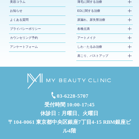
美容コラム
薄毛に関する治療
お知らせ
EDに関する治療
よくある質問
尿漏れ、尿失禁治療
プライバシーポリシー
各種点滴
カウンセリング予約
アートメイク
アンケートフォーム
しわ・たるみ治療
肩こり、バストアップ
03-6228-5707
受付時間 10:00-17:45
休診日：月曜日、火曜日
〒104-0061 東京都中央区銀座7丁目4-15 RBM銀座ビ
ル4階