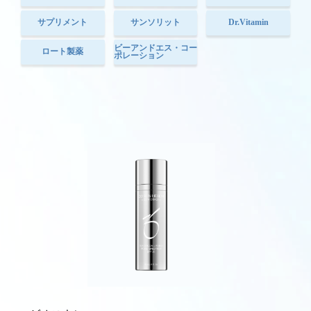
サプリメント
サンソリット
Dr.Vitamin
ビーアンドエス・コー
ロート製薬
ポレーション