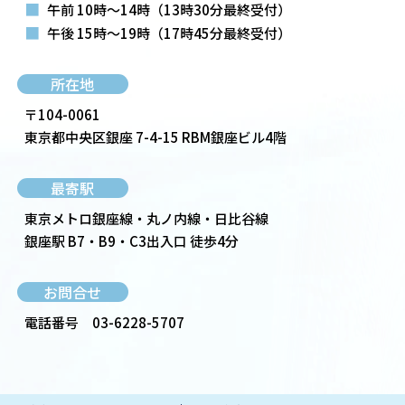
■
午前 10時～14時
（13時30分最終受付）
■
午後 15時～19時
（17時45分最終受付）
所在地
〒104-0061
東京都中央区銀座 7-4-15 RBM銀座ビル4階
最寄駅
東京メトロ銀座線・丸ノ内線・日比谷線
銀座駅 B7・B9・C3出入口 徒歩4分
お問合せ
電話番号
03-6228-5707