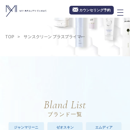
カウンセリング予約
TOP
サンスクリーン プラスプライマー
Bland List
ブランド一覧
ジャンマリーニ
ゼオスキン
エムディア