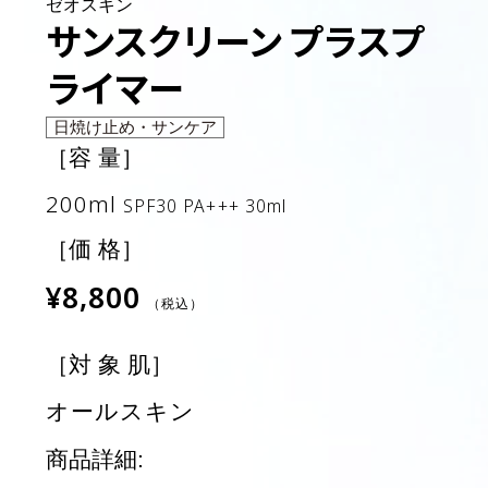
ゼオスキン
サンスクリーン プラスプ
ライマー
日焼け止め・サンケア
［容 量］
200ml
SPF30 PA+++ 30ml
［価 格］
¥8,800
（税込）
［対 象 肌］
オールスキン
商品詳細: