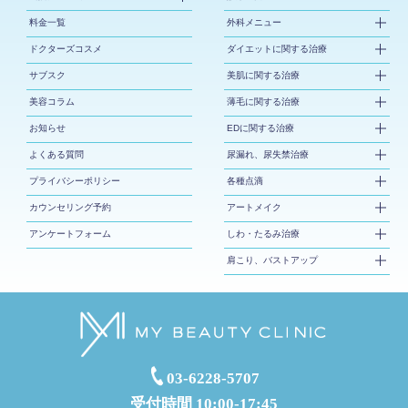
料金一覧
外科メニュー
ドクターズコスメ
ダイエットに関する治療
サブスク
美肌に関する治療
美容コラム
薄毛に関する治療
お知らせ
EDに関する治療
よくある質問
尿漏れ、尿失禁治療
プライバシーポリシー
各種点滴
カウンセリング予約
アートメイク
アンケートフォーム
しわ・たるみ治療
肩こり、バストアップ
03-6228-5707
受付時間 10:00-17:45