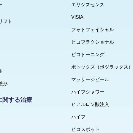
ー
エリシスセンス
VISIA
リフト
フォトフェイシャル
ピコフラクショナル
ピコトーニング
ボトックス（ボツラックス）
射
マッサージピール
整形
ハイフシャワー
に関する治療
ヒアルロン酸注入
ハイフ
ピコスポット