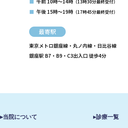
■
午前 10時～14時
（13時30分最終受付）
■
午後 15時～19時
（17時45分最終受付）
最寄駅
東京メトロ銀座線・丸ノ内線・日比谷線
銀座駅 B7・B9・C3出入口 徒歩4分
▸当院について
▸診療一覧