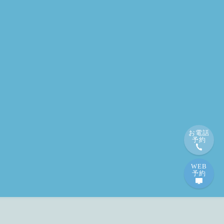
お電話
予約
WEB
予約