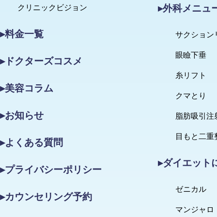
▸外科メニュ
クリニックビジョン
▸料金一覧
サクション
眼瞼下垂
▸ドクターズコスメ
糸リフト
▸美容コラム
クマとり
▸お知らせ
脂肪吸引注
目もと二重
▸よくある質問
▸ダイエット
▸プライバシーポリシー
ゼニカル
▸カウンセリング予約
マンジャロ