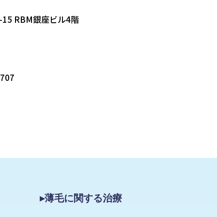
-15 RBM銀座ビル4階
5707
▸薄毛に関する治療