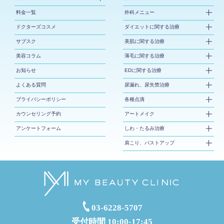
料金一覧
外科メニュー
ドクターズコスメ
ダイエットに関する治療
サブスク
美肌に関する治療
美容コラム
薄毛に関する治療
お知らせ
EDに関する治療
よくある質問
尿漏れ、尿失禁治療
プライバシーポリシー
各種点滴
カウンセリング予約
アートメイク
アンケートフォーム
しわ・たるみ治療
肩こり、バストアップ
03-6228-5707
受付時間 10:00-17:45