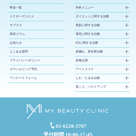
料金一覧
外科メニュー
ドクターズコスメ
ダイエットに関する治療
サブスク
美肌に関する治療
美容コラム
薄毛に関する治療
お知らせ
EDに関する治療
よくある質問
尿漏れ、尿失禁治療
プライバシーポリシー
各種点滴
カウンセリング予約
アートメイク
アンケートフォーム
しわ・たるみ治療
肩こり、バストアップ
03-6228-5707
受付時間 10:00-17:45