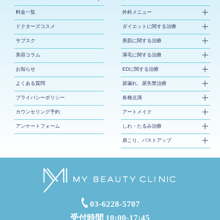
料金一覧
外科メニュー
ドクターズコスメ
ダイエットに関する治療
サブスク
美肌に関する治療
美容コラム
薄毛に関する治療
お知らせ
EDに関する治療
よくある質問
尿漏れ、尿失禁治療
プライバシーポリシー
各種点滴
カウンセリング予約
アートメイク
アンケートフォーム
しわ・たるみ治療
肩こり、バストアップ
03-6228-5707
受付時間 10:00-17:45