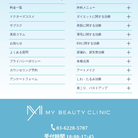
料金一覧
外科メニュー
ドクターズコスメ
ダイエットに関する治療
サブスク
美肌に関する治療
美容コラム
薄毛に関する治療
お知らせ
EDに関する治療
よくある質問
尿漏れ、尿失禁治療
プライバシーポリシー
各種点滴
カウンセリング予約
アートメイク
アンケートフォーム
しわ・たるみ治療
肩こり、バストアップ
03-6228-5707
受付時間 10:00-17:45