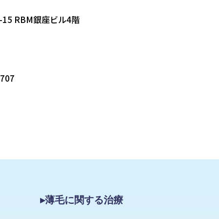
-15 RBM銀座ビル4階
5707
▸薄毛に関する治療