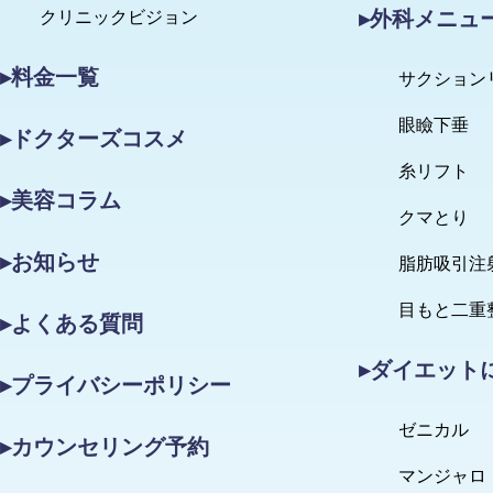
▸外科メニュ
クリニックビジョン
▸料金一覧
サクション
眼瞼下垂
▸ドクターズコスメ
糸リフト
▸美容コラム
クマとり
▸お知らせ
脂肪吸引注
目もと二重
▸よくある質問
▸ダイエット
▸プライバシーポリシー
ゼニカル
▸カウンセリング予約
マンジャロ