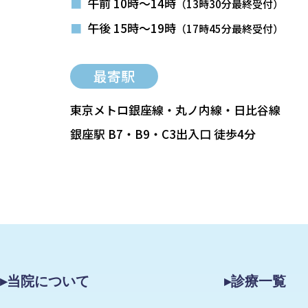
■
午前 10時～14時
（13時30分最終受付）
■
午後 15時～19時
（17時45分最終受付）
最寄駅
東京メトロ銀座線・丸ノ内線・日比谷線
銀座駅 B7・B9・C3出入口 徒歩4分
▸当院について
▸診療一覧