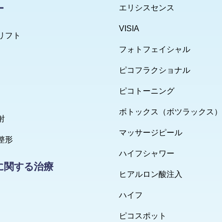
ー
エリシスセンス
VISIA
リフト
フォトフェイシャル
ピコフラクショナル
ピコトーニング
ボトックス（ボツラックス）
射
マッサージピール
整形
ハイフシャワー
に関する治療
ヒアルロン酸注入
ハイフ
ピコスポット