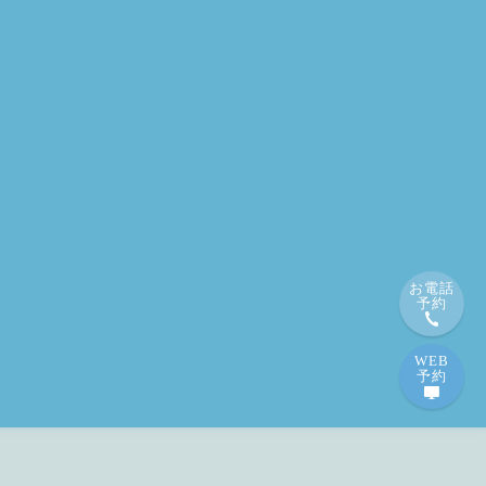
お電話
予約
WEB
予約