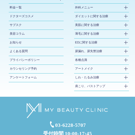
料金一覧
外科メニュー
ドクターズコスメ
ダイエットに関する治療
サブスク
美肌に関する治療
美容コラム
薄毛に関する治療
お知らせ
EDに関する治療
よくある質問
尿漏れ、尿失禁治療
プライバシーポリシー
各種点滴
カウンセリング予約
アートメイク
アンケートフォーム
しわ・たるみ治療
肩こり、バストアップ
03-6228-5707
受付時間 10:00-17:45