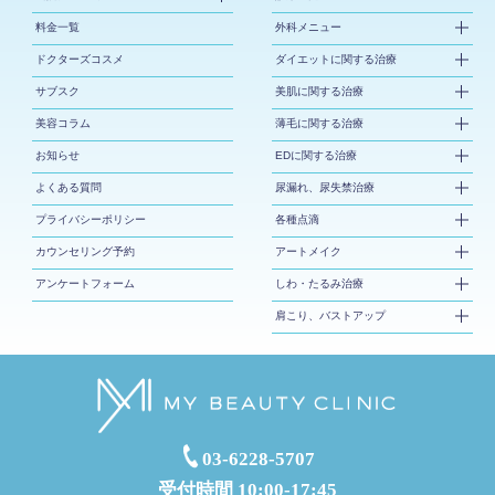
料金一覧
外科メニュー
ドクターズコスメ
ダイエットに関する治療
サブスク
美肌に関する治療
美容コラム
薄毛に関する治療
お知らせ
EDに関する治療
よくある質問
尿漏れ、尿失禁治療
プライバシーポリシー
各種点滴
カウンセリング予約
アートメイク
アンケートフォーム
しわ・たるみ治療
肩こり、バストアップ
03-6228-5707
受付時間 10:00-17:45