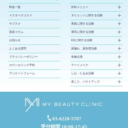
料金一覧
外科メニュー
ドクターズコスメ
ダイエットに関する治療
サブスク
美肌に関する治療
美容コラム
薄毛に関する治療
お知らせ
EDに関する治療
よくある質問
尿漏れ、尿失禁治療
プライバシーポリシー
各種点滴
カウンセリング予約
アートメイク
アンケートフォーム
しわ・たるみ治療
肩こり、バストアップ
03-6228-5707
受付時間 10:00-17:45