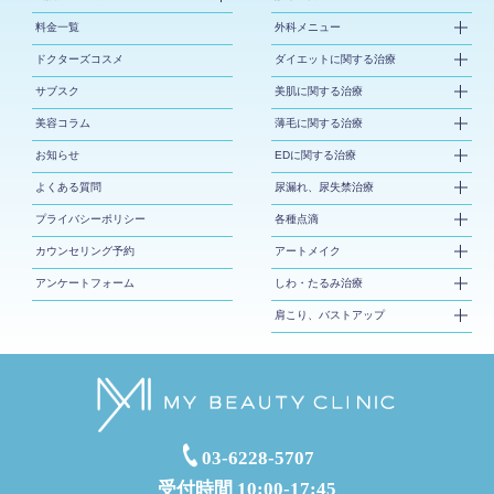
料金一覧
外科メニュー
ドクターズコスメ
ダイエットに関する治療
サブスク
美肌に関する治療
美容コラム
薄毛に関する治療
お知らせ
EDに関する治療
よくある質問
尿漏れ、尿失禁治療
プライバシーポリシー
各種点滴
カウンセリング予約
アートメイク
アンケートフォーム
しわ・たるみ治療
肩こり、バストアップ
03-6228-5707
受付時間 10:00-17:45