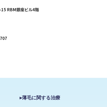
-15 RBM銀座ビル4階
5707
▸薄毛に関する治療