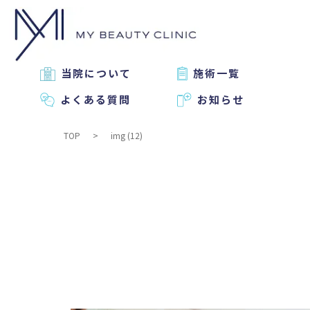
当院について
施術一覧
よくある質問
お知らせ
TOP
img (12)