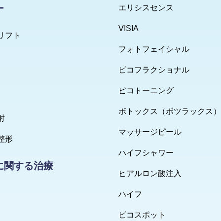
ー
エリシスセンス
VISIA
リフト
フォトフェイシャル
ピコフラクショナル
ピコトーニング
ボトックス（ボツラックス）
射
マッサージピール
整形
ハイフシャワー
に関する治療
ヒアルロン酸注入
ハイフ
ピコスポット