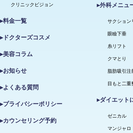
▸外科メニュ
クリニックビジョン
▸料金一覧
サクション
眼瞼下垂
▸ドクターズコスメ
糸リフト
▸美容コラム
クマとり
▸お知らせ
脂肪吸引注
目もと二重
▸よくある質問
▸ダイエット
▸プライバシーポリシー
ゼニカル
▸カウンセリング予約
マンジャロ