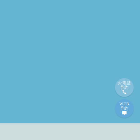
お電話
予約
WEB
予約