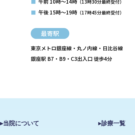
■
午前 10時～14時
（13時30分最終受付）
■
午後 15時～19時
（17時45分最終受付）
最寄駅
東京メトロ銀座線・丸ノ内線・日比谷線
銀座駅 B7・B9・C3出入口 徒歩4分
▸当院について
▸診療一覧