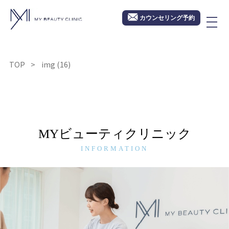
カウンセリング予約
TOP
img (16)
MYビューティクリニック
INFORMATION