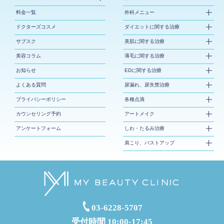
料金一覧
外科メニュー
ドクターズコスメ
ダイエットに関する治療
サブスク
美肌に関する治療
美容コラム
薄毛に関する治療
お知らせ
EDに関する治療
よくある質問
尿漏れ、尿失禁治療
プライバシーポリシー
各種点滴
カウンセリング予約
アートメイク
アンケートフォーム
しわ・たるみ治療
肩こり、バストアップ
03-6228-5707
受付時間 10:00-17:45