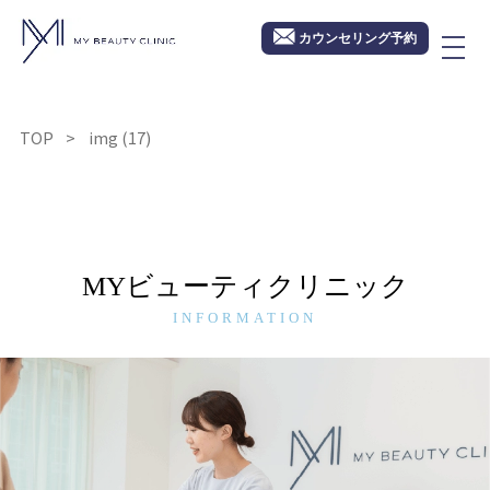
カウンセリング予約
TOP
img (17)
MYビューティクリニック
INFORMATION