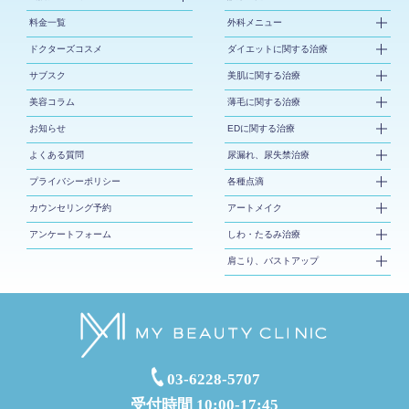
料金一覧
外科メニュー
ドクターズコスメ
ダイエットに関する治療
サブスク
美肌に関する治療
美容コラム
薄毛に関する治療
お知らせ
EDに関する治療
よくある質問
尿漏れ、尿失禁治療
プライバシーポリシー
各種点滴
カウンセリング予約
アートメイク
アンケートフォーム
しわ・たるみ治療
肩こり、バストアップ
03-6228-5707
受付時間 10:00-17:45