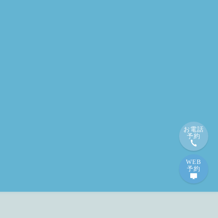
お電話
予約
WEB
予約