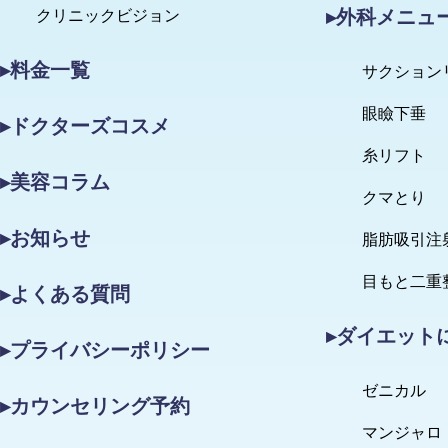
▸外科メニュ
クリニックビジョン
▸料金一覧
サクション
眼瞼下垂
▸ドクターズコスメ
糸リフト
▸美容コラム
クマとり
▸お知らせ
脂肪吸引注
目もと二重
▸よくある質問
▸ダイエット
▸プライバシーポリシー
ゼニカル
▸カウンセリング予約
マンジャロ