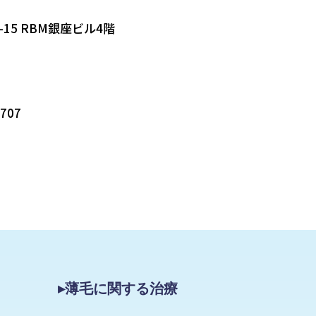
-15 RBM銀座ビル4階
5707
▸薄毛に関する治療