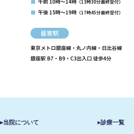
■
午前 10時～14時
（13時30分最終受付）
■
午後 15時～19時
（17時45分最終受付）
最寄駅
東京メトロ銀座線・丸ノ内線・日比谷線
銀座駅 B7・B9・C3出入口 徒歩4分
▸当院について
▸診療一覧