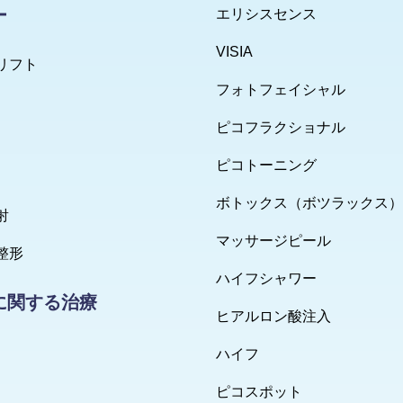
ー
エリシスセンス
VISIA
リフト
フォトフェイシャル
ピコフラクショナル
ピコトーニング
ボトックス（ボツラックス）
射
マッサージピール
整形
ハイフシャワー
に関する治療
ヒアルロン酸注入
ハイフ
ピコスポット