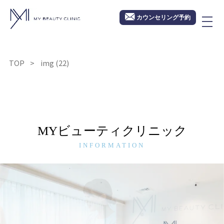
カウンセリング予約
TOP
img (22)
MYビューティクリニック
INFORMATION