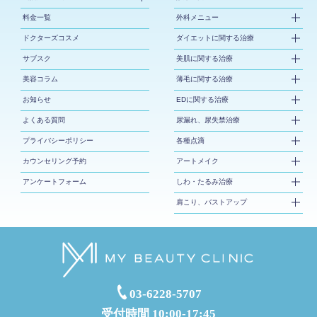
料金一覧
外科メニュー
ドクターズコスメ
ダイエットに関する治療
サブスク
美肌に関する治療
美容コラム
薄毛に関する治療
お知らせ
EDに関する治療
よくある質問
尿漏れ、尿失禁治療
プライバシーポリシー
各種点滴
カウンセリング予約
アートメイク
アンケートフォーム
しわ・たるみ治療
肩こり、バストアップ
03-6228-5707
受付時間 10:00-17:45