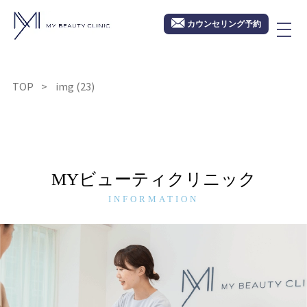
カウンセリング予約
TOP
img (23)
MYビューティクリニック
INFORMATION