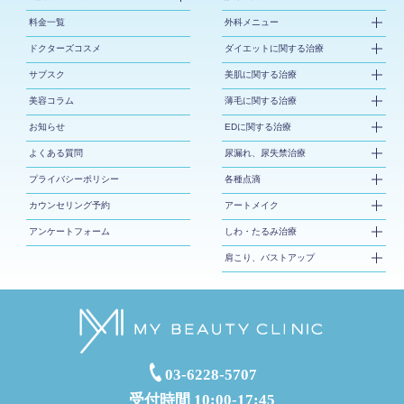
料金一覧
外科メニュー
ドクターズコスメ
ダイエットに関する治療
サブスク
美肌に関する治療
美容コラム
薄毛に関する治療
お知らせ
EDに関する治療
よくある質問
尿漏れ、尿失禁治療
プライバシーポリシー
各種点滴
カウンセリング予約
アートメイク
アンケートフォーム
しわ・たるみ治療
肩こり、バストアップ
03-6228-5707
受付時間 10:00-17:45