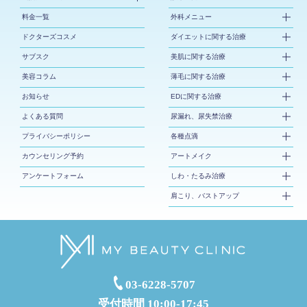
料金一覧
外科メニュー
ドクターズコスメ
ダイエットに関する治療
サブスク
美肌に関する治療
美容コラム
薄毛に関する治療
お知らせ
EDに関する治療
よくある質問
尿漏れ、尿失禁治療
プライバシーポリシー
各種点滴
カウンセリング予約
アートメイク
アンケートフォーム
しわ・たるみ治療
肩こり、バストアップ
03-6228-5707
受付時間 10:00-17:45