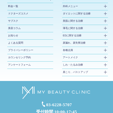
料金一覧
外科メニュー
ドクターズコスメ
ダイエットに関する治療
サブスク
美肌に関する治療
美容コラム
薄毛に関する治療
お知らせ
EDに関する治療
よくある質問
尿漏れ、尿失禁治療
プライバシーポリシー
各種点滴
カウンセリング予約
アートメイク
アンケートフォーム
しわ・たるみ治療
肩こり、バストアップ
03-6228-5707
受付時間 10:00-17:45