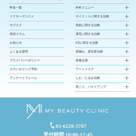
料金一覧
外科メニュー
ドクターズコスメ
ダイエットに関する治療
サブスク
美肌に関する治療
美容コラム
薄毛に関する治療
お知らせ
EDに関する治療
よくある質問
尿漏れ、尿失禁治療
プライバシーポリシー
各種点滴
カウンセリング予約
アートメイク
アンケートフォーム
しわ・たるみ治療
肩こり、バストアップ
03-6228-5707
受付時間 10:00-17:45