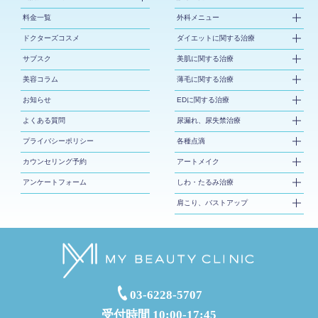
料金一覧
外科メニュー
ドクターズコスメ
ダイエットに関する治療
サブスク
美肌に関する治療
美容コラム
薄毛に関する治療
お知らせ
EDに関する治療
よくある質問
尿漏れ、尿失禁治療
プライバシーポリシー
各種点滴
カウンセリング予約
アートメイク
アンケートフォーム
しわ・たるみ治療
肩こり、バストアップ
03-6228-5707
受付時間 10:00-17:45