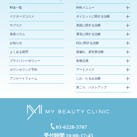
料金一覧
外科メニュー
ドクターズコスメ
ダイエットに関する治療
サブスク
美肌に関する治療
美容コラム
薄毛に関する治療
お知らせ
EDに関する治療
よくある質問
尿漏れ、尿失禁治療
プライバシーポリシー
各種点滴
カウンセリング予約
アートメイク
アンケートフォーム
しわ・たるみ治療
肩こり、バストアップ
03-6228-5707
受付時間 10:00-17:45