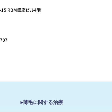
-15 RBM銀座ビル4階
5707
▸薄毛に関する治療