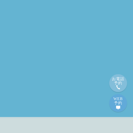
お電話
予約
WEB
予約