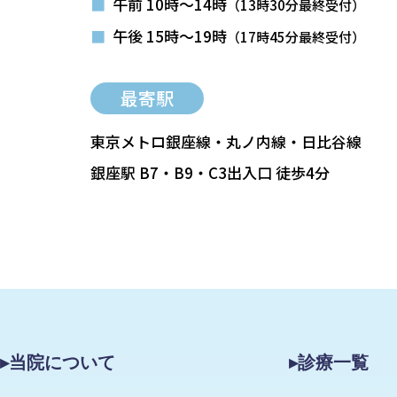
■
午前 10時～14時
（13時30分最終受付）
■
午後 15時～19時
（17時45分最終受付）
最寄駅
東京メトロ銀座線・丸ノ内線・日比谷線
銀座駅 B7・B9・C3出入口 徒歩4分
▸当院について
▸診療一覧