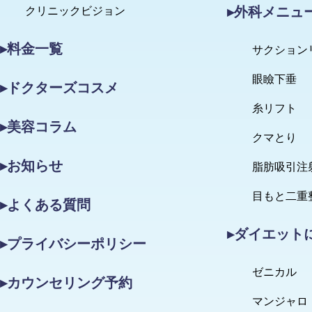
▸外科メニュ
クリニックビジョン
▸料金一覧
サクション
眼瞼下垂
▸ドクターズコスメ
糸リフト
▸美容コラム
クマとり
▸お知らせ
脂肪吸引注
目もと二重
▸よくある質問
▸ダイエット
▸プライバシーポリシー
ゼニカル
▸カウンセリング予約
マンジャロ