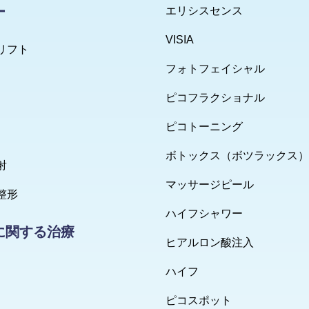
ー
エリシスセンス
VISIA
リフト
フォトフェイシャル
ピコフラクショナル
ピコトーニング
ボトックス（ボツラックス）
射
マッサージピール
整形
ハイフシャワー
に関する治療
ヒアルロン酸注入
ハイフ
ピコスポット