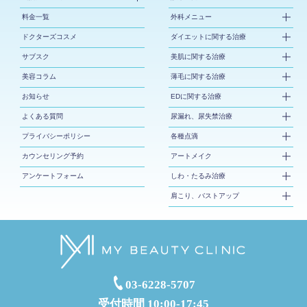
料金一覧
外科メニュー
ドクターズコスメ
ダイエットに関する治療
サブスク
美肌に関する治療
美容コラム
薄毛に関する治療
お知らせ
EDに関する治療
よくある質問
尿漏れ、尿失禁治療
プライバシーポリシー
各種点滴
カウンセリング予約
アートメイク
アンケートフォーム
しわ・たるみ治療
肩こり、バストアップ
03-6228-5707
受付時間 10:00-17:45