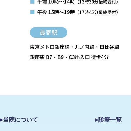
■
午前 10時～14時
（13時30分最終受付）
■
午後 15時～19時
（17時45分最終受付）
最寄駅
東京メトロ銀座線・丸ノ内線・日比谷線
銀座駅 B7・B9・C3出入口 徒歩4分
▸当院について
▸診療一覧