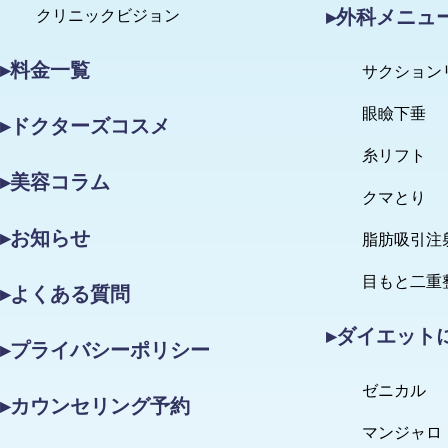
▸外科メニュ
クリニックビジョン
▸料金一覧
サクション
眼瞼下垂
▸ドクターズコスメ
糸リフト
▸美容コラム
クマとり
▸お知らせ
脂肪吸引注
目もと二重
▸よくある質問
▸ダイエット
▸プライバシーポリシー
ゼニカル
▸カウンセリング予約
マンジャロ