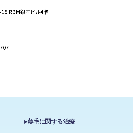
-15 RBM銀座ビル4階
5707
▸薄毛に関する治療