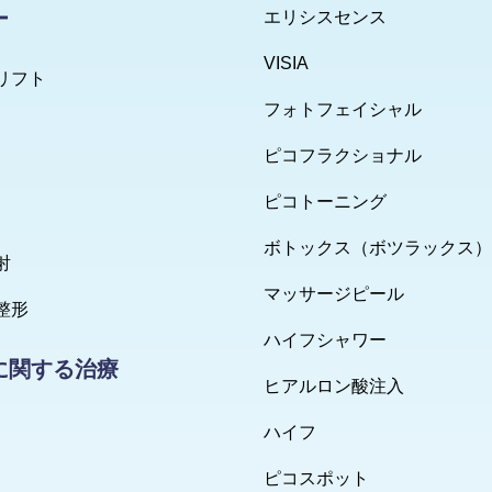
ー
エリシスセンス
VISIA
リフト
フォトフェイシャル
ピコフラクショナル
ピコトーニング
ボトックス（ボツラックス）
射
マッサージピール
整形
ハイフシャワー
に関する治療
ヒアルロン酸注入
ハイフ
ピコスポット