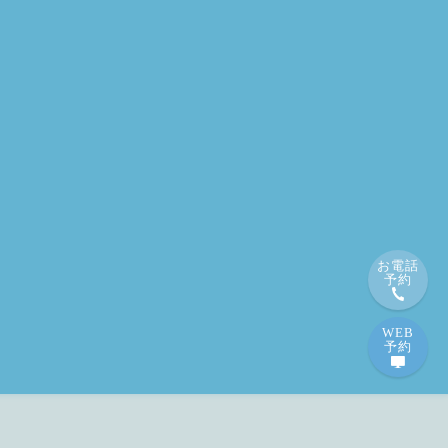
お電話
予約
WEB
予約