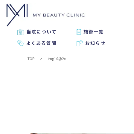
当院について
施術一覧
よくある質問
お知らせ
TOP
img10@2x